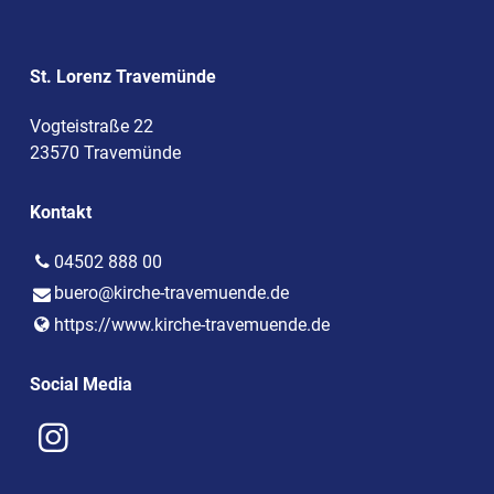
St. Lorenz Travemünde
Vogteistraße 22
23570 Travemünde
Kontakt
04502 888 00
buero@​kirche-travemuende.​de
https://www.​kirche-travemuende.​de
Social Media