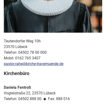
Teutendorfer Weg 10h
23570 Lübeck
Telefon: 04502 78 00 000
Mobil: 0162 765 3407
pastor.rahe@kirche-travemuende.de
Kirchenbüro
Daniela Fentroß
Vogteistraße 22, 23570 Lübeck
Telefon: 04502 888 00 ◆ Fax: 888 016