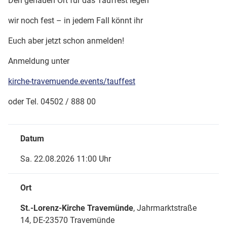
Den genauen Ort für das Tauffest legen
wir noch fest – in jedem Fall könnt ihr
Euch aber jetzt schon anmelden!
Anmeldung unter
kirche-travemuende.events/tauffest
oder Tel. 04502 / 888 00
Datum
Sa. 22.08.2026 11:00 Uhr
Ort
St.-Lorenz-Kirche Travemünde
, Jahrmarktstraße
14,
DE-23570 Travemünde