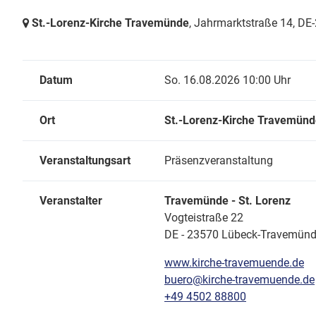
St.-Lorenz-Kirche Travemünde
, Jahrmarktstraße 14,
DE-
Datum
So. 16.08.2026 10:00 Uhr
Ort
St.-Lorenz-Kirche Travemün
Veranstaltungsart
Präsenzveranstaltung
Veranstalter
Travemünde - St. Lorenz
Vogteistraße 22
DE - 23570 Lübeck-Travemün
www.kirche-travemuende.de
buero@kirche-travemuende.de
+49 4502 88800