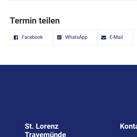
Termin teilen
Facebook
WhatsApp
E-Mail
St. Lorenz
Kont
Travemünde