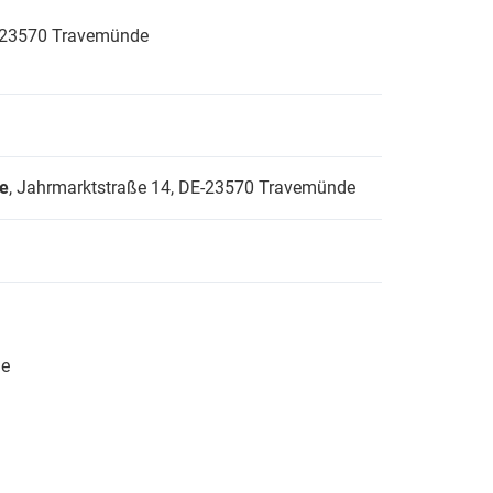
23570 Travemünde
de
, Jahrmarktstraße 14,
DE-23570 Travemünde
de