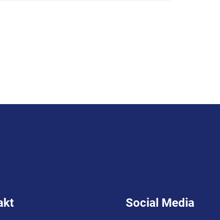
akt
Social Media