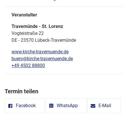
Veranstalter
Travemünde - St. Lorenz
Vogteistraße 22
DE - 23570 Lübeck-Travemünde
www.kirche-travemuende.de
buero@kirche-travemuende.de
+49 4502 88800
Termin teilen
Facebook
WhatsApp
E-Mail