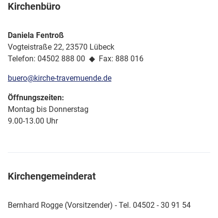
Kirchenbüro
Daniela Fentroß
Vogteistraße 22, 23570 Lübeck
Telefon: 04502 888 00 ◆ Fax: 888 016
buero@kirche-travemuende.de
Öffnungszeiten:
Montag bis Donnerstag
9.00-13.00 Uhr
Kirchengemeinderat
Bernhard Rogge (Vorsitzender) - Tel. 04502 - 30 91 54