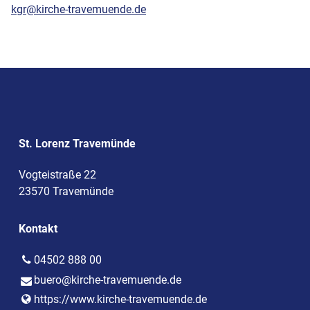
kgr@kirche-travemuende.de
St. Lorenz Travemünde
Vogteistraße 22
23570 Travemünde
Kontakt
04502 888 00
buero@​kirche-travemuende.​de
https://www.​kirche-travemuende.​de