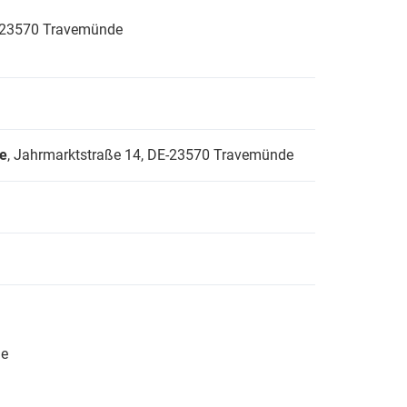
23570 Travemünde
de
, Jahrmarktstraße 14,
DE-23570 Travemünde
de