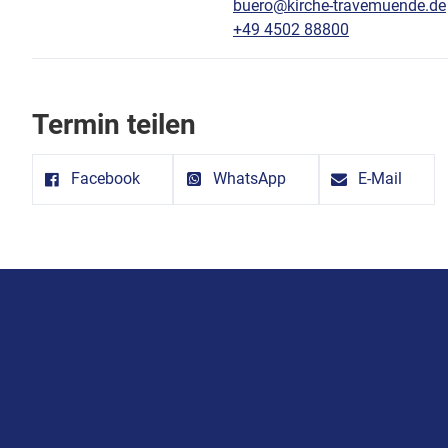
buero@kirche-travemuende.de
+49 4502 88800
Termin teilen
Facebook
WhatsApp
E-Mail