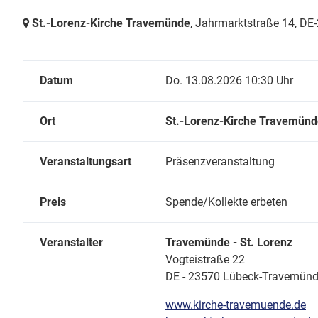
St.-Lorenz-Kirche Travemünde
, Jahrmarktstraße 14,
DE-
Datum
Do. 13.08.2026 10:30 Uhr
Ort
St.-Lorenz-Kirche Travemün
Veranstaltungsart
Präsenzveranstaltung
Preis
Spende/Kollekte erbeten
Veranstalter
Travemünde - St. Lorenz
Vogteistraße 22
DE - 23570 Lübeck-Travemün
www.kirche-travemuende.de