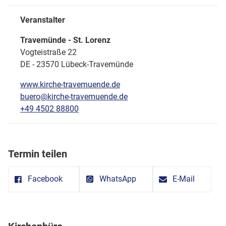
Veranstalter
Travemünde - St. Lorenz
Vogteistraße 22
DE - 23570 Lübeck-Travemünde
www.kirche-travemuende.de
buero@kirche-travemuende.de
+49 4502 88800
Termin teilen
Facebook
WhatsApp
E-Mail