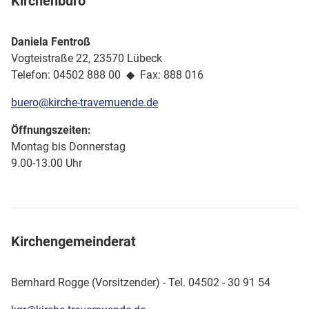
Kirchenbüro
Daniela Fentroß
Vogteistraße 22, 23570 Lübeck
Telefon: 04502 888 00 ◆ Fax: 888 016
buero@kirche-travemuende.de
Öffnungszeiten:
Montag bis Donnerstag
9.00-13.00 Uhr
Kirchengemeinderat
Bernhard Rogge (Vorsitzender) - Tel. 04502 - 30 91 54