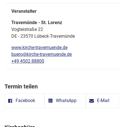
Veranstalter
Travemünde - St. Lorenz
Vogteistraße 22
DE - 23570 Lübeck-Travemünde
www.kirche-travemuende.de
buero@kirche-travemuende.de
+49 4502 88800
Termin teilen
Facebook
WhatsApp
E-Mail