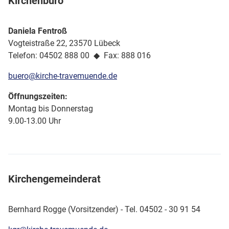
Kirchenbüro
Daniela Fentroß
Vogteistraße 22, 23570 Lübeck
Telefon: 04502 888 00 ◆ Fax: 888 016
buero@kirche-travemuende.de
Öffnungszeiten:
Montag bis Donnerstag
9.00-13.00 Uhr
Kirchengemeinderat
Bernhard Rogge (Vorsitzender) - Tel. 04502 - 30 91 54